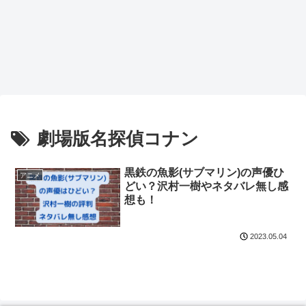
劇場版名探偵コナン
黒鉄の魚影(サブマリン)の声優ひ
アニメ
どい？沢村一樹やネタバレ無し感
想も！
2023.05.04