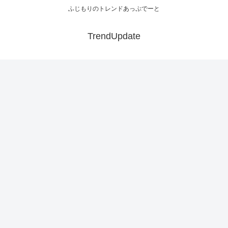
ふじもりのトレンドあっぷでーと
TrendUpdate