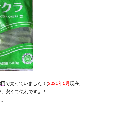
8円
で売っていました！(
2026年5月
現在)
が、安くて便利ですよ！
）。