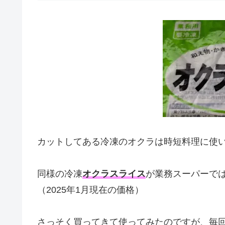
カットしてある冷凍のオクラは時短料理に使
同様の冷凍
オクラスライス
が業務スーパーで
（2025年1月現在の価格）
さっそく買ってきて使ってみたのですが、毎