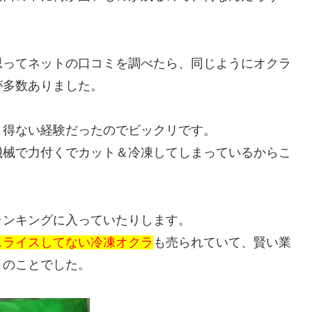
思ってネットの口コミを調べたら、同じようにオクラ
が多数ありました。
り得ない経験だったのでビックリです。
機械で力付くでカット＆冷凍してしまっているからこ
ランキングに入っていたりします。
スライスしてない冷凍オクラ
も売られていて、賢い業
とのことでした。