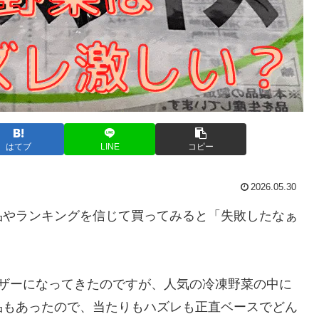
はてブ
LINE
コピー
2026.05.30
品やランキングを信じて買ってみると「失敗したなぁ
ーザーになってきたのですが、人気の冷凍野菜の中に
品もあったので、当たりもハズレも正直ベースでどん