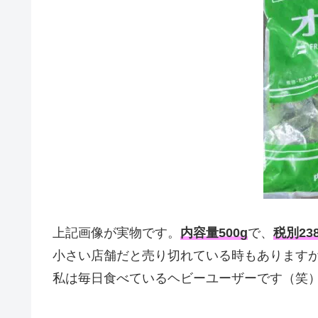
上記画像が実物です。
内容量500g
で、
税別23
小さい店舗だと売り切れている時もあります
私は毎日食べているヘビーユーザーです（笑