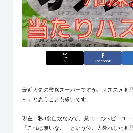
X
Facebook
最近人気の業務スーパーですが、オススメ商
～」と思うことも多いです。
現在、私3食自炊なので、業スーのヘビーユ
「これは無いな…」という位、大外れした商