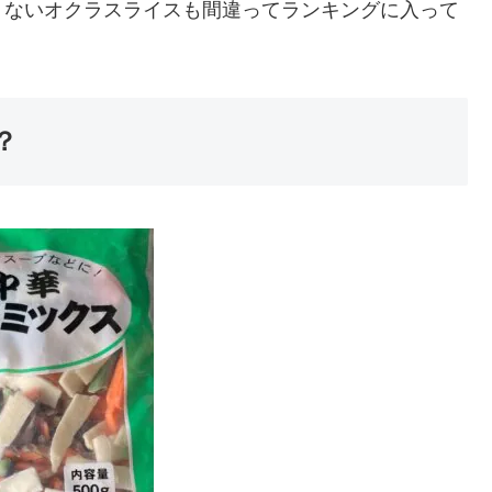
くないオクラスライスも間違ってランキングに入って
？