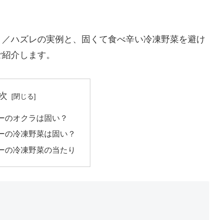
り／ハズレの実例と、固くて食べ辛い冷凍野菜を避け
ご紹介します。
次
ーのオクラは固い？
ーの冷凍野菜は固い？
ーの冷凍野菜の当たり