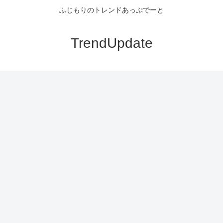
ふじもりのトレンドあっぷでーと
TrendUpdate