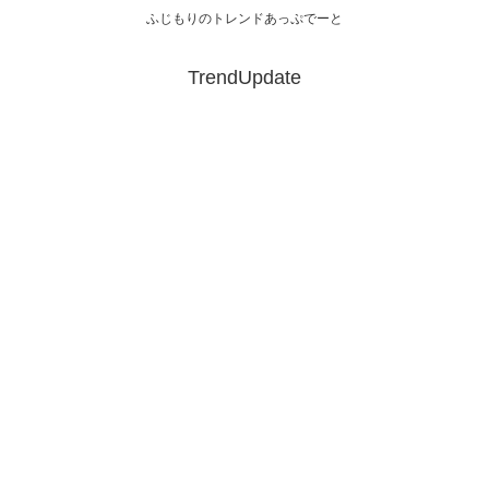
ふじもりのトレンドあっぷでーと
TrendUpdate