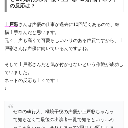
の反応は？
上戸彩
さんは声優の仕事が過去に10回近くあるので、結
構上手なんだと思います。
元々、声も高くて可愛らしいハリのある声質ですから、上
戸彩さんは声優に向いているんですよね。
そして上戸彩さんだと気が付かせないという作戦が成功し
ていました。
ネットの反応も上々です！
↓
ゼロの執行人、橘境子役の声優が上戸彩ちゃんっ
て知らなくて最後の出演者一覧で知るという…め
っちゃ良かった。それもあって2回目も3回目もま