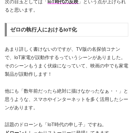
次の目玉としては「
IoT時代の反映
」という点が上げられ
ると思います。
ゼロの執行人におけるIoT化
あまり詳しく書けないのですが、TV版の名探偵コナン
で、IoT家電が誤動作するっていうシーンがありました。
そのシーンもうまく伏線になっていて、映画の中でも家電
製品が誤動作します！
他にも「数年前だったら絶対に描けなかったなぁ・・」と
思うような、スマホやインターネットを多く活用したシー
ンがあります。
話題のドローンも「IoT時代の申し子」ですね。
ドローン
もしっかりストーリーに登場してきます。