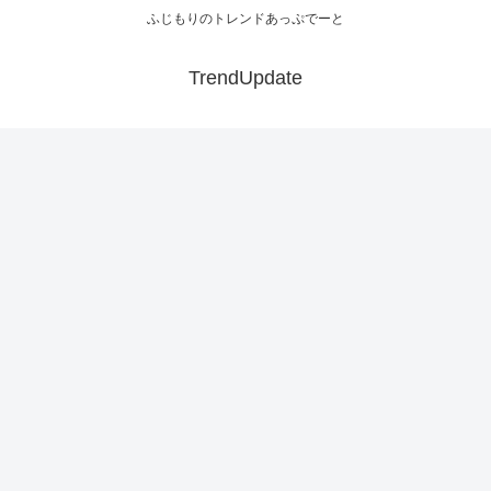
ふじもりのトレンドあっぷでーと
TrendUpdate