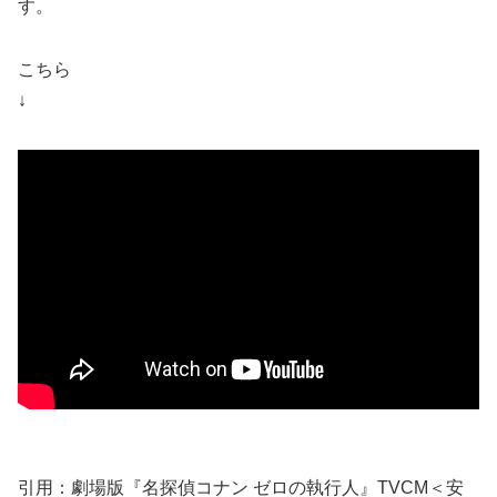
す。
こちら
↓
引用：劇場版『名探偵コナン ゼロの執行人』TVCM＜安