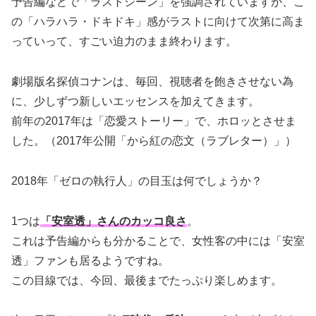
予告編などで「ラストシーン」を強調されていますが、こ
の「ハラハラ・ドキドキ」感がラストに向けて次第に高ま
っていって、すごい迫力のまま終わります。
劇場版名探偵コナンは、毎回、視聴者を飽きさせない為
に、少しずつ新しいエッセンスを加えてきます。
前年の2017年は「恋愛ストーリー」で、ホロッとさせま
した。（2017年公開「から紅の恋文（ラブレター）」）
2018年「ゼロの執行人」の目玉は何でしょうか？
1つは
「安室透」さんのカッコ良さ
。
これは予告編からも分かることで、女性客の中には「安室
透」ファンも居るようですね。
この目線では、今回、最後までたっぷり楽しめます。