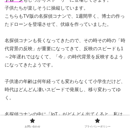
子供たちが楽しそうに操縦しています。
こちらもTV版の名探偵コナンで、1週間早く、博士の作っ
たドローンを登場させて、伏線を作っていました。
名探偵コナンも長くなってきたので、その時その時の「時
代背景の反映」が重要になってきて、反映のスピードも1
～2年遅れではなくて、「今」の時代背景を反映するよう
になってきたようです。
子供達の年齢は何年経っても変わらなくて小学生だけど、
時代はどんどん凄いスピードで発展し、移り変わってゆ
く。
名探偵コナンの中に「IoT」がどんどん出てくると、私は
色んなことを考えてしまいますね。
お問い合わせ
プライバシーポリシー