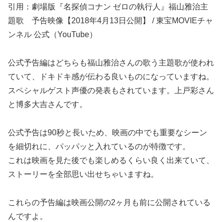
引用：劇場版『名探偵コナン ゼロの執行人』福山雅治主
題歌 予告映像【2018年4月13日公開】 / 東宝MOVIEチャ
ンネル 公式（YouTube）
公式予告編はどちらも福山雅治さんの歌う主題歌が使われ
ていて、ドキドキ感が伝わる良いものになっていますね。
スペシャルゲスト声優の発表もされています。上戸彩さん
と博多大吉さんです。
公式予告は90秒と長いため、映画の中でも重要なシーン
を細切れに、パッパッと入れているのが特徴です。
これは映画を見た後でも楽しめるくらい良く出来ていて、
ストーリーを全部思い出せちゃいますね。
これらの予告編は映画公開の2ヶ月も前に公開されている
んですよ。