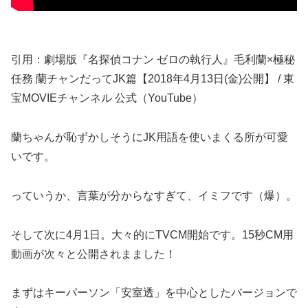
引用：劇場版『名探偵コナン ゼロの執行人』毛利蘭×極秘
任務 蘭チャンだってJK篇【2018年4月13日(金)公開】 / 東
宝MOVIEチャンネル 公式（YouTube）
蘭ちゃんが恥ずかしそうにJK用語を使いまくる所が可愛
いです。
っていうか、言葉が分からなすぎて、イミフです（爆）。
そして次に4月1日。大々的にTVCM開始です。15秒CM用
動画が次々と公開されまました！
まずはキーパーソン「安室透」を中心としたバージョンで