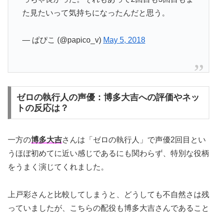
た見たいって気持ちになったんだと思う。
— ぱぴこ (@papico_v)
May 5, 2018
ゼロの執行人の声優：博多大吉への評価やネッ
トの反応は？
一方の
博多大吉
さんは「ゼロの執行人」で声優2回目とい
うほぼ初めてに近い感じであるにも関わらず、特別な役柄
をうまく演じてくれました。
上戸彩さんと比較してしまうと、どうしても不自然さは残
っていましたが、こちらの配役も博多大吉さんであること