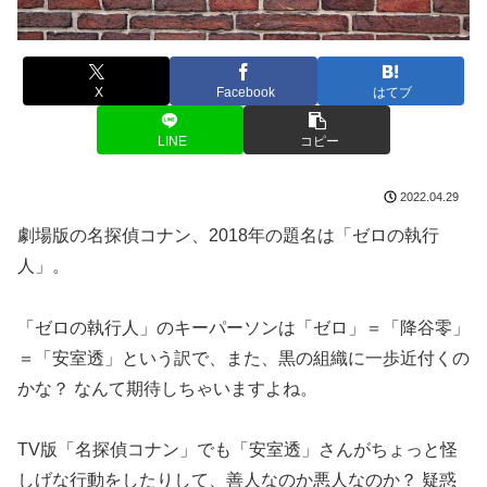
X
Facebook
はてブ
LINE
コピー
2022.04.29
劇場版の名探偵コナン、2018年の題名は「ゼロの執行
人」。
「ゼロの執行人」のキーパーソンは「ゼロ」＝「降谷零」
＝「安室透」という訳で、また、黒の組織に一歩近付くの
かな？ なんて期待しちゃいますよね。
TV版「名探偵コナン」でも「安室透」さんがちょっと怪
しげな行動をしたりして、善人なのか悪人なのか？ 疑惑