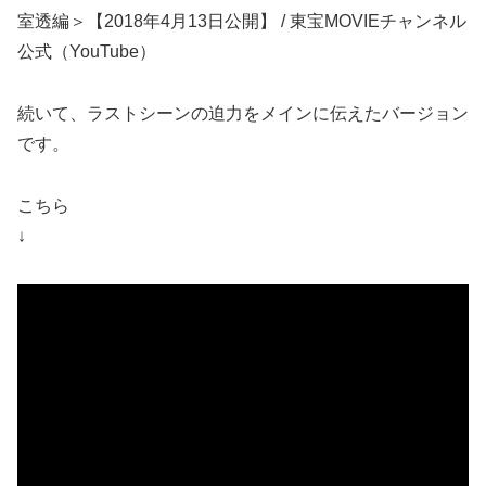
室透編＞【2018年4月13日公開】 / 東宝MOVIEチャンネル
公式（YouTube）
続いて、ラストシーンの迫力をメインに伝えたバージョン
です。
こちら
↓