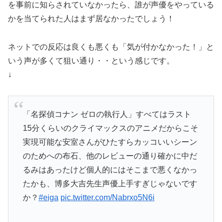
を事前に知らされていなかったら、誰が声優をやっている
かを当てられた人はまず居なかったでしょう！
ネットでの反応は良くも悪くも「気が付かなかった！」と
いう声が多くて狙い通り・・という感じです。
↓
「名探偵コナン ゼロの執行人」すべてはラスト
15分くらいのクライマックスのアニメだからこそ
実現可能な安室さんがひたすらカッコいいシーン
のためへの布石、他のレビューの通り確かに中だ
るみはあったけど個人的にはそこまで悪くなかっ
たかも、博多大吉先生声優上手すぎじゃないです
か？
#eiga
pic.twitter.com/Nabrxo5N6i