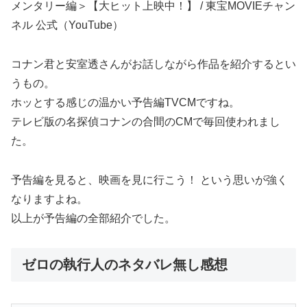
メンタリー編＞【大ヒット上映中！】 / 東宝MOVIEチャン
ネル 公式（YouTube）
コナン君と安室透さんがお話しながら作品を紹介するとい
うもの。
ホッとする感じの温かい予告編TVCMですね。
テレビ版の名探偵コナンの合間のCMで毎回使われまし
た。
予告編を見ると、映画を見に行こう！ という思いが強く
なりますよね。
以上が予告編の全部紹介でした。
ゼロの執行人のネタバレ無し感想