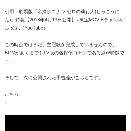
引用：劇場版『名探偵コナン ゼロの執行人(しっこうに
ん)』特報【2018年4月13日公開】 / 東宝MOVIEチャンネ
ル 公式（YouTube）
この時点ではまだ、主題歌が完成していませんので、
BGMがあくまでもTV版の名探偵コナンである点が特徴で
す。
そして、次に公開された予告編がこちらです。
こちら
↓