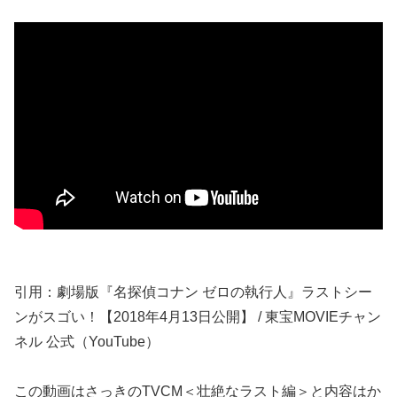
引用：劇場版『名探偵コナン ゼロの執行人』ラストシー
ンがスゴい！【2018年4月13日公開】 / 東宝MOVIEチャン
ネル 公式（YouTube）
この動画はさっきのTVCM＜壮絶なラスト編＞と内容はか