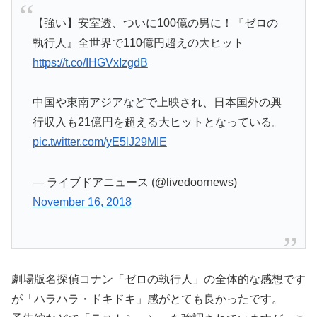
【強い】安室透、ついに100億の男に！『ゼロの
執行人』全世界で110億円超えの大ヒット
https://t.co/IHGVxIzgdB
中国や東南アジアなどで上映され、日本国外の興
行収入も21億円を超える大ヒットとなっている。
pic.twitter.com/yE5lJ29MIE
— ライブドアニュース (@livedoornews)
November 16, 2018
劇場版名探偵コナン「ゼロの執行人」の全体的な感想です
が「ハラハラ・ドキドキ」感がとても良かったです。