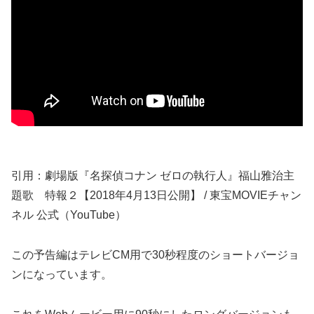
引用：劇場版『名探偵コナン ゼロの執行人』福山雅治主
題歌 特報２【2018年4月13日公開】 / 東宝MOVIEチャン
ネル 公式（YouTube）
この予告編はテレビCM用で30秒程度のショートバージョ
ンになっています。