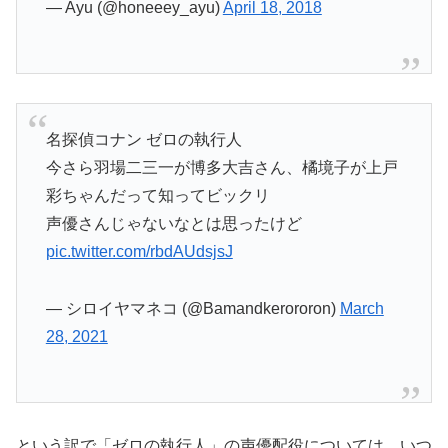
— Ayu (@honeeey_ayu)
April 18, 2018
名探偵コナン ゼロの執行人
今さら羽場二三一が博多大吉さん、橘境子が上戸
彩ちゃんだって知ってビックリ
声優さんじゃないなとは思ったけど
pic.twitter.com/rbdAUdsjsJ
— シロイヤマネコ (@Bamandkerororon)
March
28, 2021
という訳で「ゼロの執行人」の声優配役については、いつ