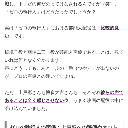
戦
し、下手だの何だのってけなされるんですが（笑）、
「ゼロの執行人」はどうだったでしょうか？
実は「ゼロの執行人」における芸能人配役は「
比較的良
い
」です。
橘境子役と羽場二三一役が芸能人声優であることは、観て
いれば何となく分かります。
声にどうしても、あと一歩の「艶（つや）」が出ないの
が、プロの声優との違いですよね。
ただ、上戸彩さんも博多大吉さんも、それぞれ
彼らの声で
あることは全く感じさせない
位、うまく映画の配役の中に
溶け込んでいました。
ゼロの執行人の声優：上戸彩への評価やネット