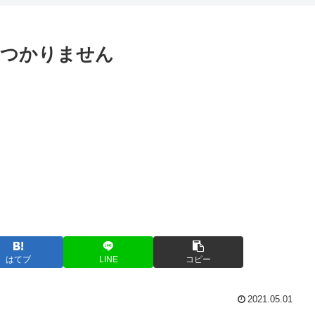
イルが見つかりません
はてブ
LINE
コピー
2021.05.01