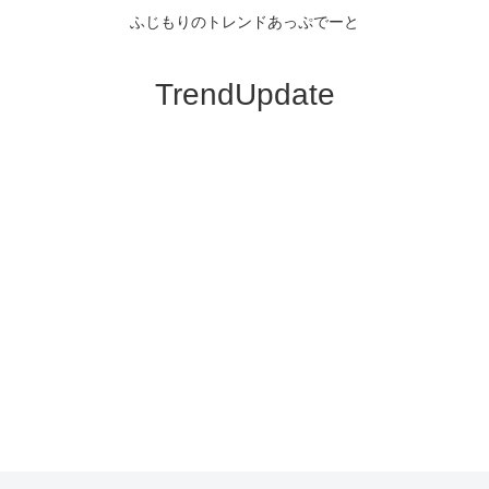
ふじもりのトレンドあっぷでーと
TrendUpdate