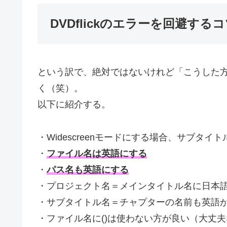
DVDflickのエラーを回避する
という訳で、絶対ではないけれど「こうした
く（笑）。
以下に紹介する。
・Widescreenモードにする場合、サブタイ
・
ファイル名は英語にする
・
パス名も英語にする
・プロジェクト名＝メインタイトル名に日本
・サブタイトル名＝チャプターの名前も英語
・ファイル名に()は使わない方が良い（大丈