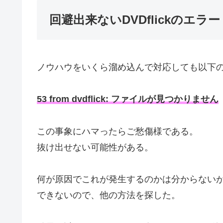
回避出来ないDVDflickのエラー
ノウハウをいくら溜め込んで対応しても以下
53 from dvdflick: ファイルが見つかりません
この事象にハマったらご愁傷様である。
抜け出せない可能性がある。
何が原因でこれが発生するのかは分からない
できないので、他の方法を探した。