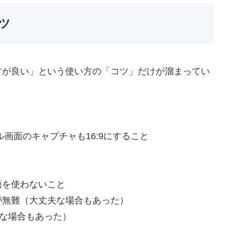
コツ
方が良い」という使い方の「コツ」だけが溜まってい
トル画面のキャプチャも16:9にすること
語を使わないこと
が無難（大丈夫な場合もあった）
夫な場合もあった）