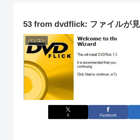
53 from dvdflick: ファ
パソコン
X
Facebook