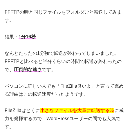
FFFTPの時と同じファイルをフォルダごと転送してみま
す。
結果：
1分16秒
なんとたったの1分強で転送が終わってしまいました。
FFFTPと比べると半分くらいの時間で転送が終わったの
で、
圧倒的な速さ
です。
パソコンに詳しい人でも「FileZilla良いよ」と言って薦め
る理由はこの転送速度だったようです。
FileZillaはとくに
小さなファイルを大量に転送する時
に威
力を発揮するので、WordPressユーザーの間でも人気で
す。