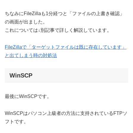
ちなみにFileZillaも1分経つと「ファイルの上書き確認」
の画面が出ました。
これについては↓別記事で詳しく解説しています。
FileZillaで「ターゲットファイルは既に存在しています」
と出てしまう時の対処法
WinSCP
最後にWinSCPです。
WinSCPはパソコン上級者の方法に支持されているFTPソ
フトです。