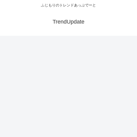
ふじもりのトレンドあっぷでーと
TrendUpdate