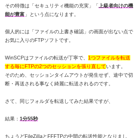
その特徴は「セキュリティ機能の充実」「
上級者向けの機
能が豊富
」という点になります。
個人的には「ファイルの上書き確認」の画面が出ない点で
お気に入りのFTPソフトです。
WinSCPはファイルの転送が丁寧で、
1つファイルを転送
する毎にFTPの2つのセッションを張り直して
います。
そのため、セッションタイムアウトが発生せず、途中で切
断・再送される事なく綺麗に転送されるのです。
さて、同じフォルダを転送してみた結果ですが、
結果：
1分55秒
ちょうどFileZillaとFFFTPの中間の転送性能となりまし