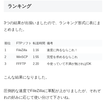
ランキング
3つの結果が出揃いましたので、ランキング形式に表にま
とめました。
順位
FTPソフト
転送時間
備考
1
FileZilla
1:16
速度に拘るならこれ！
2
WinSCP
1:55
完璧を求めるならこれ
3
FFFTP
2:20
今使っていて不満が無ければOK
こんな結果になりました。
圧倒的な速度でFileZillaに軍配が上がりましたが、それぞ
れの好みに応じて使い分けて下さいね。