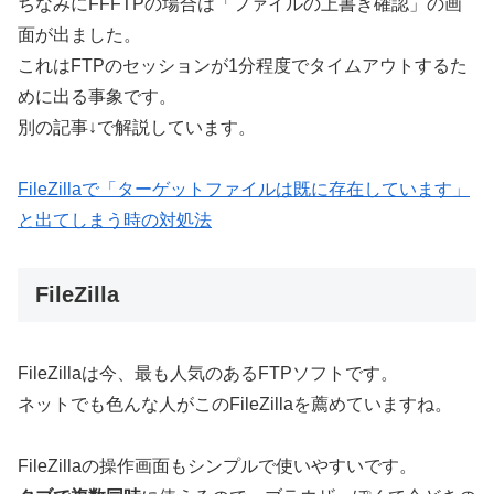
ちなみにFFFTPの場合は「ファイルの上書き確認」の画
面が出ました。
これはFTPのセッションが1分程度でタイムアウトするた
めに出る事象です。
別の記事↓で解説しています。
FileZillaで「ターゲットファイルは既に存在しています」
と出てしまう時の対処法
FileZilla
FileZillaは今、最も人気のあるFTPソフトです。
ネットでも色んな人がこのFileZillaを薦めていますね。
FileZillaの操作画面もシンプルで使いやすいです。