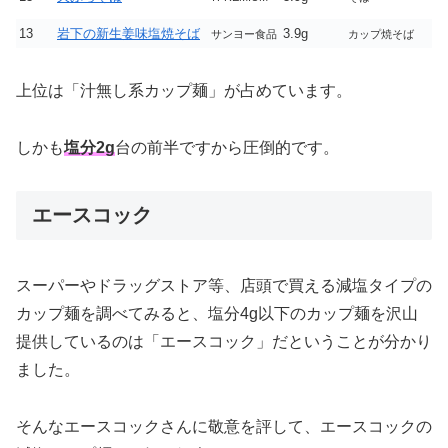
13
岩下の新生姜味塩焼そば
3.9g
サンヨー食品
カップ焼そば
上位は「汁無し系カップ麺」が占めています。
しかも
塩分2g
台の前半ですから圧倒的です。
エースコック
スーパーやドラッグストア等、店頭で買える減塩タイプの
カップ麺を調べてみると、塩分4g以下のカップ麺を沢山
提供しているのは「エースコック」だということが分かり
ました。
そんなエースコックさんに敬意を評して、エースコックの