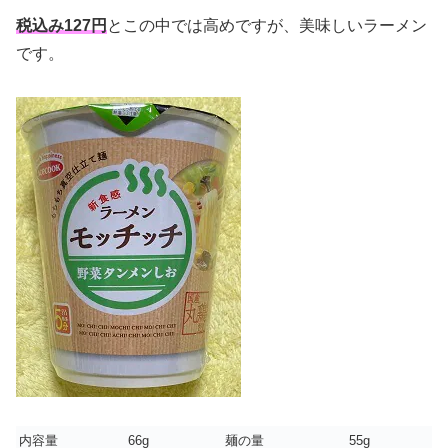
税込み127円
とこの中では高めですが、美味しいラーメン
です。
内容量
66g
麺の量
55g