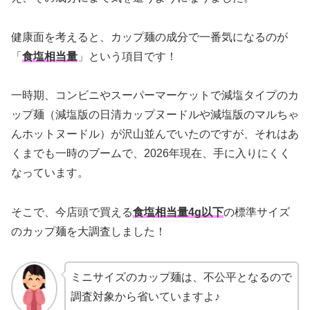
健康面を考えると、カップ麺の成分で一番気になるのが
「
食塩相当量
」という項目です！
一時期、コンビニやスーパーマーケットで減塩タイプのカ
ップ麺（減塩版の日清カップヌードルや減塩版のマルちゃ
んホットヌードル）が沢山並んでいたのですが、それはあ
くまでも一時のブームで、2026年現在、手に入りにくく
なっています。
そこで、今店頭で買える
食塩相当量4g以下
の標準サイズ
のカップ麺を大調査しました！
ミニサイズのカップ麺は、不公平となるので
調査対象から省いていますよ♪