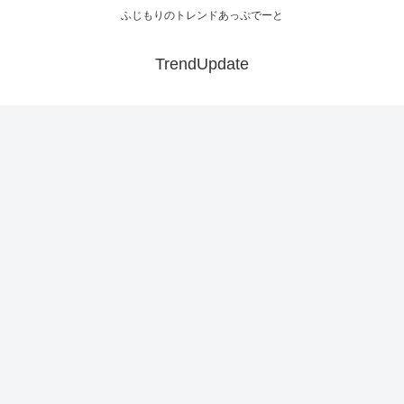
ふじもりのトレンドあっぷでーと
TrendUpdate