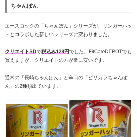
ちゃんぽん
エースコックの「ちゃんぽん」シリーズが、リンガーハッ
トとコラボした新しいシリーズに変わりました。
クリエイトSD
で
税込み128円
でした。FitCareDEPOTでも
買えますが、クリエイトの方が常に安いです。
通常の「長崎ちゃんぽん」と辛口の「ピリカラちゃんぽ
ん」の2種類出ています。