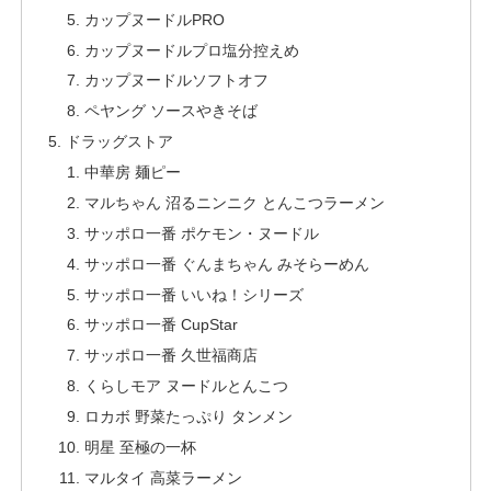
カップヌードルPRO
カップヌードルプロ塩分控えめ
カップヌードルソフトオフ
ペヤング ソースやきそば
ドラッグストア
中華房 麺ピー
マルちゃん 沼るニンニク とんこつラーメン
サッポロ一番 ポケモン・ヌードル
サッポロ一番 ぐんまちゃん みそらーめん
サッポロ一番 いいね！シリーズ
サッポロ一番 CupStar
サッポロ一番 久世福商店
くらしモア ヌードルとんこつ
ロカボ 野菜たっぷり タンメン
明星 至極の一杯
マルタイ 高菜ラーメン