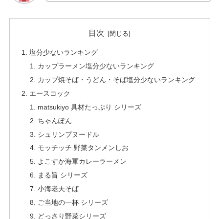
目次
塩分少ないランキング
カップラーメン塩分少ないランキング
カップ焼そば・うどん・そば塩分少ないランキング
エースコック
matsukiyo 具材たっぷり シリーズ
ちゃんぽん
シュリンプヌードル
モッチッチ 野菜タンメンしお
よこすか海軍カレーラーメン
まる旨 シリーズ
小海老天そば
ご当地の一杯 シリーズ
どっさり野菜シリーズ