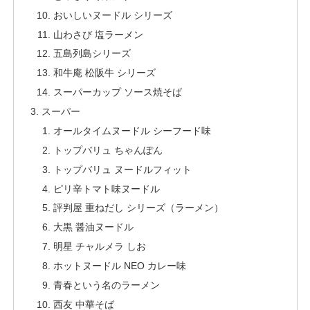
おいしいヌードル シリーズ
山わさび 塩ラーメン
五島列島シリーズ
和牛庵 松阪牛 シリーズ
スーパーカップ ソース焼そば
スーパー
オールタイムヌードル シーフード味
トップバリュ ちゃんぽん
トップバリュ ヌードルフィット
ピリ辛トマト味ヌードル
評判屋 重ねだし シリーズ（ラーメン）
大黒 醤油ヌードル
明星 チャルメラ しお
ホットヌードル NEO カレー味
青春という名のラーメン
西友 中華そば