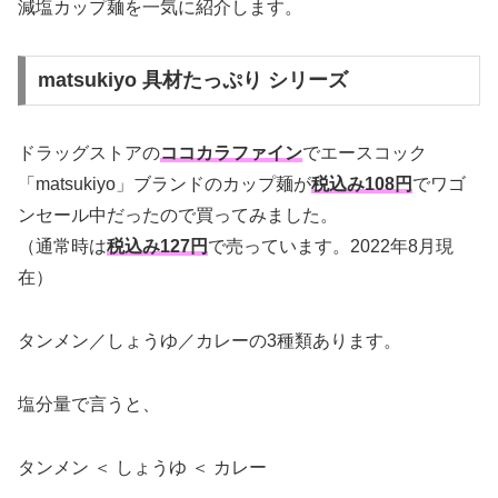
減塩カップ麺を一気に紹介します。
matsukiyo 具材たっぷり シリーズ
ドラッグストアの
ココカラファイン
でエースコック
「matsukiyo」ブランドのカップ麺が
税込み108円
でワゴ
ンセール中だったので買ってみました。
（通常時は
税込み127円
で売っています。2022年8月現
在）
タンメン／しょうゆ／カレーの3種類あります。
塩分量で言うと、
タンメン ＜ しょうゆ ＜ カレー