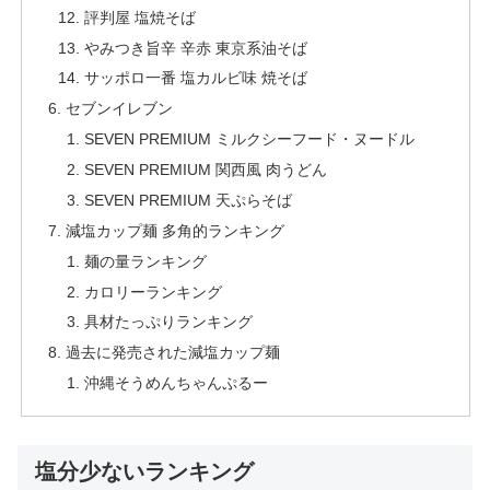
評判屋 塩焼そば
やみつき旨辛 辛赤 東京系油そば
サッポロ一番 塩カルビ味 焼そば
セブンイレブン
SEVEN PREMIUM ミルクシーフード・ヌードル
SEVEN PREMIUM 関西風 肉うどん
SEVEN PREMIUM 天ぷらそば
減塩カップ麺 多角的ランキング
麺の量ランキング
カロリーランキング
具材たっぷりランキング
過去に発売された減塩カップ麺
沖縄そうめんちゃんぷるー
塩分少ないランキング