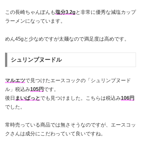
この長崎ちゃんぽんも
塩分3.2g
と非常に優秀な減塩カップ
ラーメンになっています。
めん45gと少なめですが太麺なので満足度は高めです。
シュリンプヌードル
マルエツ
で見つけたエースコックの「シュリンプヌード
ル」税込み
105円
です。
後日
まいばっと
でも見つけました。こちらは税込み
106円
でした。
常時売っている商品では無さそうなのですが、エースコッ
クさんは成分にこだわっていて良いですね。