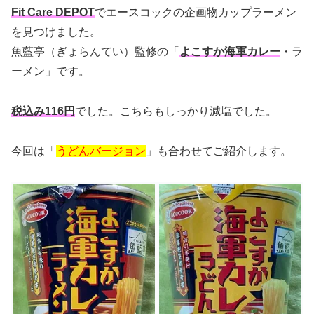
Fit Care DEPOT
でエースコックの企画物カップラーメン
を見つけました。
魚藍亭（ぎょらんてい）監修の「
よこすか海軍カレー
・ラ
ーメン」です。
税込み116円
でした。こちらもしっかり減塩でした。
今回は「
うどんバージョン
」も合わせてご紹介します。