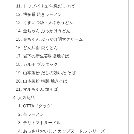
トップバリュ 沖縄だしそば
博多系 焼きラーメン
うまいつゆ・天ぷらうどん
金ちゃん ぶっかけうどん
金ちゃん ぶっかけ明太クリーム
どん兵衛 焼うどん
岩下の新生姜味塩焼そば
カルボ ブルダック
山本製粉 だしの効いた そば
山本製粉 特製 焼きそば
マルちゃん 焼そば
人気商品
QTTA（クッタ）
辛ラーメン
チリトマトヌードル
あっさりおいしい カップヌードル シリーズ