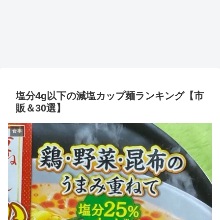
塩分4g以下の減塩カップ麺ランキング【市
販＆30選】
食事