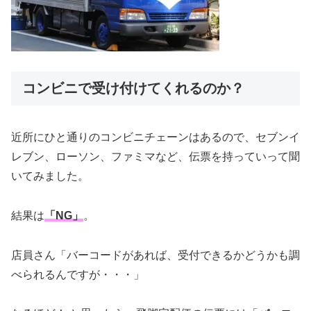
コンビニで受け付けてくれるのか？
近所にひと通りのコンビニチェーンはあるので、セブンイ
レブン、ローソン、ファミマなど、伝票を持っていって聞
いてみました。
結果は
「NG」
。
店員さん「バーコードがあれば、受付できるかどうかも調
べられるんですが・・・」