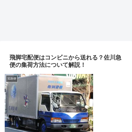
飛脚宅配便はコンビニから送れる？佐川急
便の集荷方法について解説！
宅急便