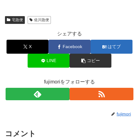
宅急便
佐川急便
シェアする
X
Facebook
はてブ
LINE
コピー
fujimoriをフォローする
fujimori
コメント