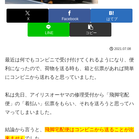
X
Facebook
はてブ
LINE
コピー
2021.07.08
最近は何でもコンビニで受け付けてくれるようになり、便
利になったので、荷物を送る時も、箱と伝票があれば簡単
にコンビニから送れると思っていました。
私は先日、アイリスオーヤマの修理受付から「飛脚宅配
便」の「着払い」伝票をもらい、それを送ろうと思ってハ
マってしまいました。
結論から言うと、
飛脚宅配便はコンビニから送ることが出
来ません
でした。