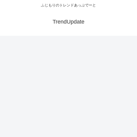
ふじもりのトレンドあっぷでーと
TrendUpdate