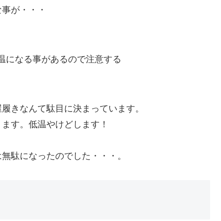
な事が・・・
温になる事があるので注意する
屋履きなんて駄目に決まっています。
ります。低温やけどします！
は無駄になったのでした・・・。