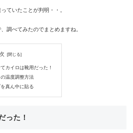
違っていたことが判明・・。
で、調べてみたのでまとめますね。
次
捨てカイロは靴用だった！
ロの温度調整方法
プを真ん中に貼る
だった！