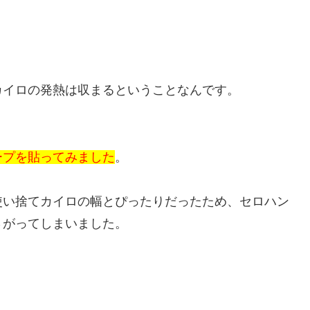
カイロの発熱は収まるということなんです。
ープを貼ってみました
。
使い捨てカイロの幅とぴったりだったため、セロハン
さがってしまいました。