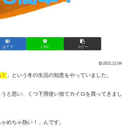
はてブ
LINE
コピー
2021.12.04
る！
」という冬の生活の知恵をやっていました。
ようと思い、くつ下用使い捨てカイロを買ってきまし
ちゃめちゃ熱い！」んです。