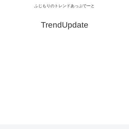
ふじもりのトレンドあっぷでーと
TrendUpdate