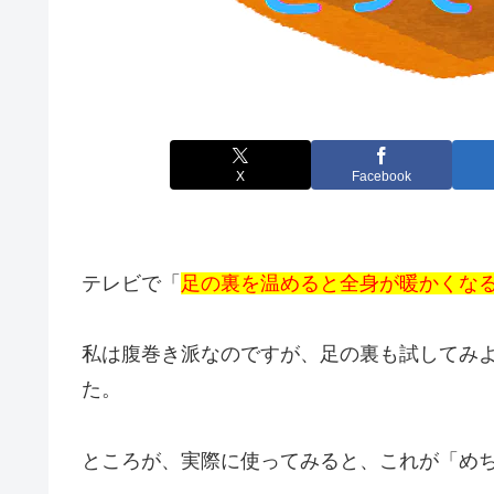
X
Facebook
テレビで「
足の裏を温めると全身が暖かくな
私は腹巻き派なのですが、足の裏も試してみ
た。
ところが、実際に使ってみると、これが「め