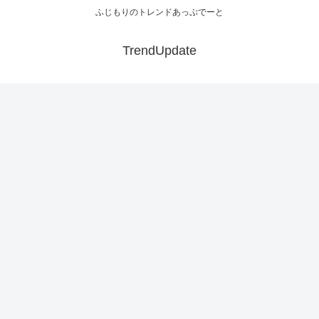
ふじもりのトレンドあっぷでーと
TrendUpdate