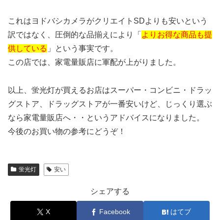
これはヨドバシカメラがクリエイトSDよりも安いという
訳ではなく、圧倒的な品揃えにより「
よりお得な商品も提
供している
」という事実です。
この店では、家電量販店に軍配が上がりました。
以上、蛍光灯が買えるお店はスーパー・コンビニ・ドラッ
グストア、ドラッグストアが一番安いけど、じっくり選ぶ
なら家電量販店へ・・というアドバイスになりました。
今後のお買い物の参考にどうぞ！
蛍光灯
安い
シェアする
X
Facebook
はてブ