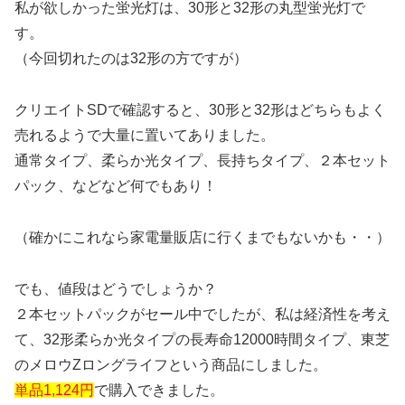
私が欲しかった蛍光灯は、30形と32形の丸型蛍光灯で
す。
（今回切れたのは32形の方ですが）
クリエイトSDで確認すると、30形と32形はどちらもよく
売れるようで大量に置いてありました。
通常タイプ、柔らか光タイプ、長持ちタイプ、２本セット
パック、などなど何でもあり！
（確かにこれなら家電量販店に行くまでもないかも・・）
でも、値段はどうでしょうか？
２本セットパックがセール中でしたが、私は経済性を考え
て、32形柔らか光タイプの長寿命12000時間タイプ、東芝
のメロウZロングライフという商品にしました。
単品1,124円
で購入できました。