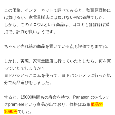
この価格、インターネットで調べてみると、秋葉原価格に
は負けるが、家電量販店には負けない程の値段でした。
しかも、このメロウZという商品は、口コミもほぼほぼ満
点で、評判が良いようです。
ちゃんと売れ筋の商品を置いている点も評価できますね。
しかし、実際、家電量販店に行っていたとしたら、何を買
っていたでしょうか？
ヨドバシどっこコムを使って、ヨドバシカメラに行った気
分で商品選びをしました。
すると、15000時間もの寿命を持つ、Panasonicのパルッ
クpremiereという商品が出ており、価格は32形
単品で
1090円
でした。