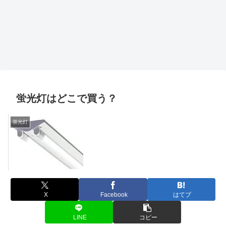
蛍光灯はどこで買う？
蛍光灯
X
Facebook
はてブ
LINE
コピー