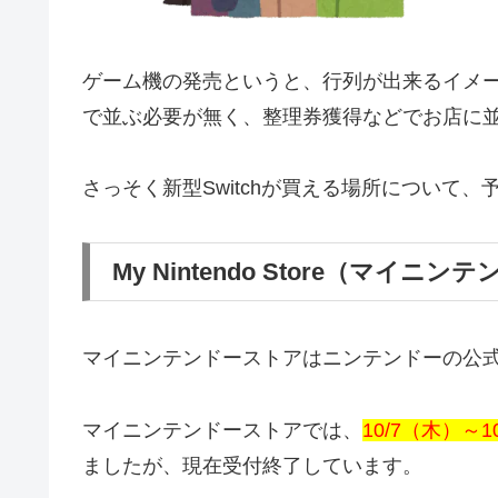
ゲーム機の発売というと、行列が出来るイメ
で並ぶ必要が無く、整理券獲得などでお店に
さっそく新型Switchが買える場所について
My Nintendo Store（マイニ
マイニンテンドーストアはニンテンドーの公
マイニンテンドーストアでは、
10/7（木）～10
ましたが、現在受付終了しています。