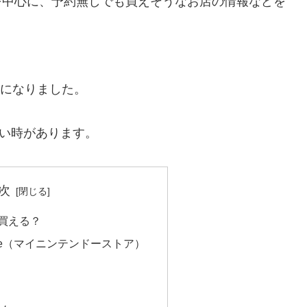
報を中心に、予約無しでも買えそうなお店の情報などを
能になりました。
い時があります。
次
で買える？
 Store（マイニンテンドーストア）