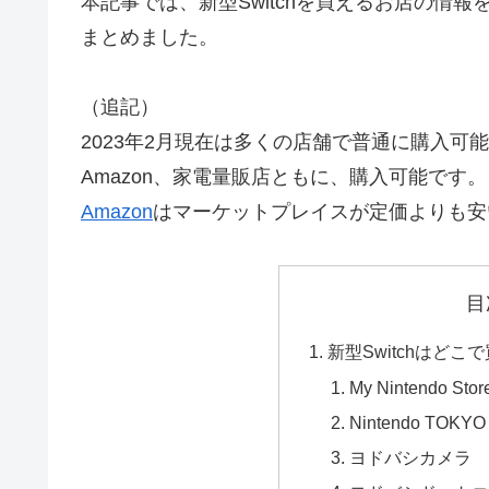
本記事では、新型Switchを買えるお店の情
まとめました。
（追記）
2023年2月現在は多くの店舗で普通に購入可
Amazon、家電量販店ともに、購入可能です。
Amazon
はマーケットプレイスが定価よりも安
目
新型Switchはどこ
My Nintendo
Nintendo TOKYO
ヨドバシカメラ