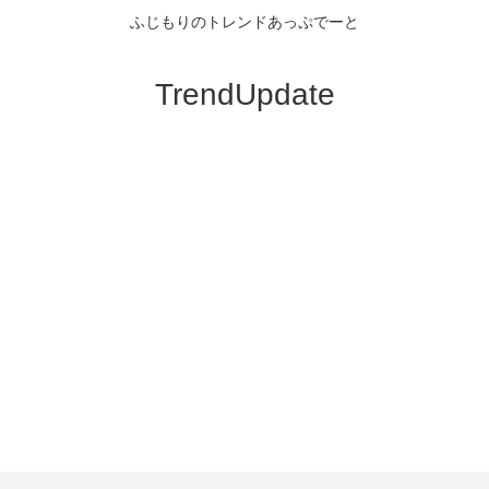
ふじもりのトレンドあっぷでーと
TrendUpdate