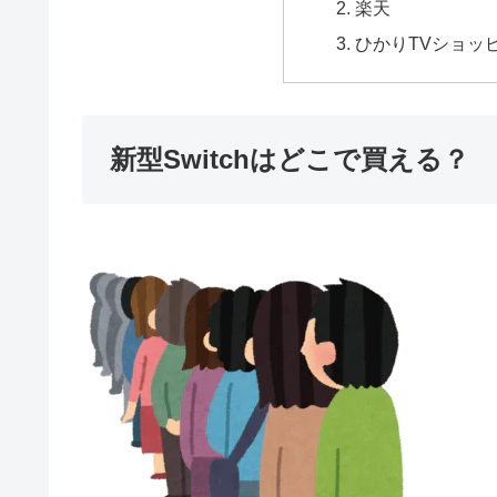
楽天
ひかりTVショッ
新型Switchはどこで買える？