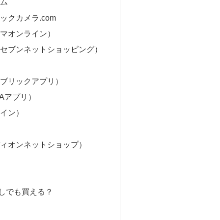
ム
クカメラ.com
マオンライン）
セブンネットショッピング）
ブリックアプリ）
YAアプリ）
イン）
ィオンネットショップ）
約無しでも買える？