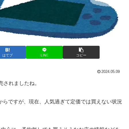
はてブ
LINE
コピー
2024.05.09
が発売されましたね。
日からですが、現在、人気過ぎて定価では買えない状況