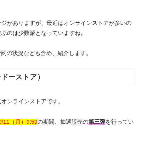
ージがありますが、最近はオンラインストアが多いの
並ぶのは少数派となっていますね。
、予約の状況なども含め、紹介します。
ンテンドーストア）
式オンラインストアです。
/11（月）9:59
の期間、抽選販売の
第三弾
を行ってい