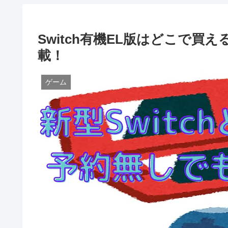
Switch有機EL版はどこで
載！
ゲーム