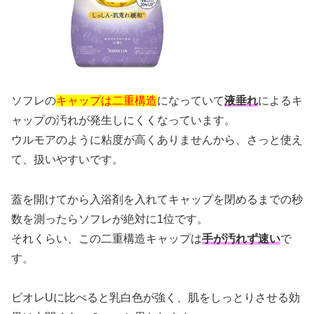
ソフレの
キャップは二重構造
になっていて
液垂れ
によるキ
ャップの汚れが発生しにくくなっています。
ウルモアのように粘度が高くありませんから、さっと使え
て、扱いやすいです。
蓋を開けてから入浴剤を入れてキャップを閉めるまでの秒
数を測ったらソフレが絶対に1位です。
それくらい、この二重構造キャップは
手が汚れず速い
で
す。
ビオレUに比べると乳白色が強く、肌をしっとりさせる効