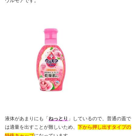
ウルモアです。
液体があまりにも「
ねっとり
」しているので、普通の蓋で
は適量を出すことが難しいため、
下から押し出すタイプの
特殊キャップ
になっています。