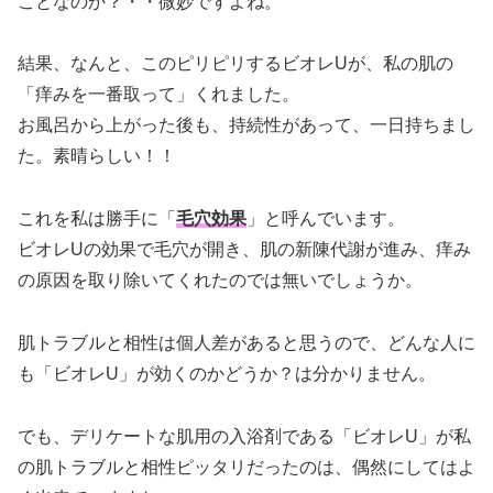
ことなのか？・・微妙ですよね。
結果、なんと、このピリピリするビオレUが、私の肌の
「痒みを一番取って」くれました。
お風呂から上がった後も、持続性があって、一日持ちまし
た。素晴らしい！！
これを私は勝手に「
毛穴効果
」と呼んでいます。
ビオレUの効果で毛穴が開き、肌の新陳代謝が進み、痒み
の原因を取り除いてくれたのでは無いでしょうか。
肌トラブルと相性は個人差があると思うので、どんな人に
も「ビオレU」が効くのかどうか？は分かりません。
でも、デリケートな肌用の入浴剤である「ビオレU」が私
の肌トラブルと相性ピッタリだったのは、偶然にしてはよ