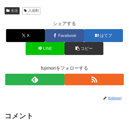
生活
入浴剤
シェアする
X
Facebook
はてブ
LINE
コピー
fujimoriをフォローする
fujimori
コメント