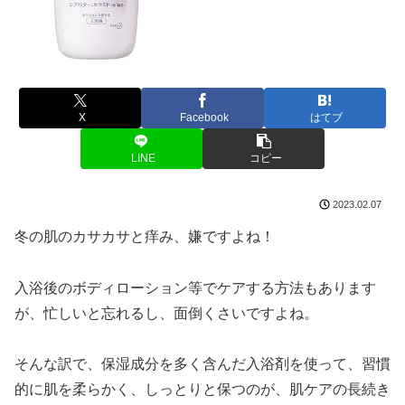
X
Facebook
はてブ
LINE
コピー
2023.02.07
冬の肌のカサカサと痒み、嫌ですよね！
入浴後のボディローション等でケアする方法もあります
が、忙しいと忘れるし、面倒くさいですよね。
そんな訳で、保湿成分を多く含んだ入浴剤を使って、習慣
的に肌を柔らかく、しっとりと保つのが、肌ケアの長続き