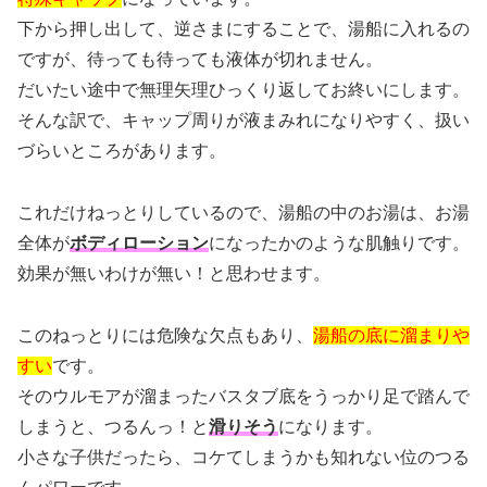
下から押し出して、逆さまにすることで、湯船に入れるの
ですが、待っても待っても液体が切れません。
だいたい途中で無理矢理ひっくり返してお終いにします。
そんな訳で、キャップ周りが液まみれになりやすく、扱い
づらいところがあります。
これだけねっとりしているので、湯船の中のお湯は、お湯
全体が
ボディローション
になったかのような肌触りです。
効果が無いわけが無い！と思わせます。
このねっとりには危険な欠点もあり、
湯船の底に溜まりや
すい
です。
そのウルモアが溜まったバスタブ底をうっかり足で踏んで
しまうと、つるんっ！と
滑りそう
になります。
小さな子供だったら、コケてしまうかも知れない位のつる