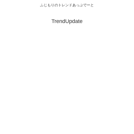
ふじもりのトレンドあっぷでーと
TrendUpdate