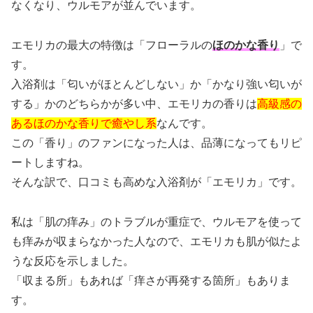
なくなり、ウルモアが並んでいます。
エモリカの最大の特徴は「フローラルの
ほのかな香り
」で
す。
入浴剤は「匂いがほとんどしない」か「かなり強い匂いが
する」かのどちらかが多い中、エモリカの香りは
高級感の
あるほのかな香りで癒やし系
なんです。
この「香り」のファンになった人は、品薄になってもリピ
ートしますね。
そんな訳で、口コミも高めな入浴剤が「エモリカ」です。
私は「肌の痒み」のトラブルが重症で、ウルモアを使って
も痒みが収まらなかった人なので、エモリカも肌が似たよ
うな反応を示しました。
「収まる所」もあれば「痒さが再発する箇所」もありま
す。