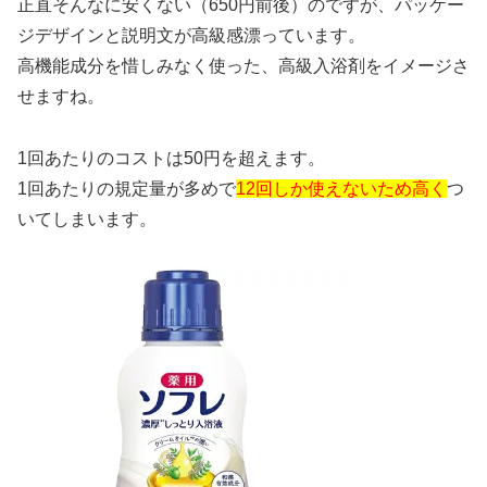
正直そんなに安くない（650円前後）のですが、パッケー
ジデザインと説明文が高級感漂っています。
高機能成分を惜しみなく使った、高級入浴剤をイメージさ
せますね。
1回あたりのコストは50円を超えます。
1回あたりの規定量が多めで
12回しか使えないため高く
つ
いてしまいます。