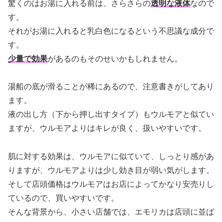
驚くのはお湯に入れる前は、さらさらの
透明な液体
なので
す。
それがお湯に入れると乳白色になるという不思議な成分で
す。
少量で効果
があるのもそのせいかもしれません。
湯船の底が滑ることが稀にあるので、注意書きがしてあり
ます。
液の出し方（下から押し出すタイプ）もウルモアと似てい
ますが、ウルモアよりはキレが良く、扱いやすいです。
肌に対する効果は、ウルモアに似ていて、しっとり感があ
りますが、ウルモアよりは少し効き目が弱い気がします。
そして店頭価格はウルモアはお店によってかなり安売りし
ているので、買いやすいです。
そんな背景から、小さい店舗では、エモリカは店頭に並ば