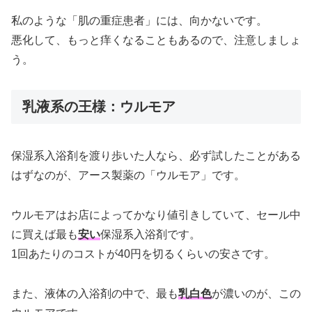
私のような「肌の重症患者」には、向かないです。
悪化して、もっと痒くなることもあるので、注意しましょ
う。
乳液系の王様：ウルモア
保湿系入浴剤を渡り歩いた人なら、必ず試したことがある
はずなのが、アース製薬の「ウルモア」です。
ウルモアはお店によってかなり値引きしていて、セール中
に買えば最も
安い
保湿系入浴剤です。
1回あたりのコストが40円を切るくらいの安さです。
また、液体の入浴剤の中で、最も
乳白色
が濃いのが、この