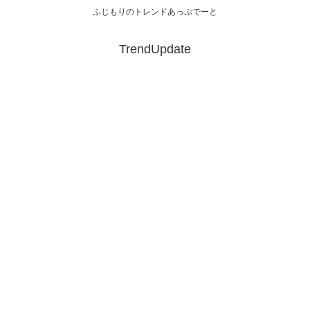
ふじもりのトレンドあっぷでーと
TrendUpdate