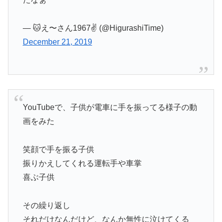
— 🐱え〜さん1967✌️ (@HigurashiTime)
December 21, 2019
YouTubeで、子供が電車に手を振ってる様子の動
画をみた
笑顔で手を振る子供
振りかえしてくれる運転手や車掌
喜ぶ子供
その繰り返し
それだけなんだけど、なんか無性に泣けてくる