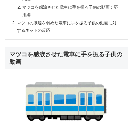
マツコを感涙させた電車に手を振る子供の動画：応
用編
マツコの涙腺を弱めた電車に手を振る子供の動画に対
するネットの反応
マツコを感涙させた電車に手を振る子供の
動画