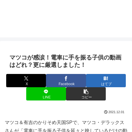
マツコが感涙！電車に手を振る子供の動画
はどれ？更に厳選しました！
X
Facebook
はてブ
LINE
コピー
2021.12.01
マツコ＆有吉のかりそめ天国SPで、マツコ・デラックス
さんが「電車に手を振る子供を延々と映しているだけの動