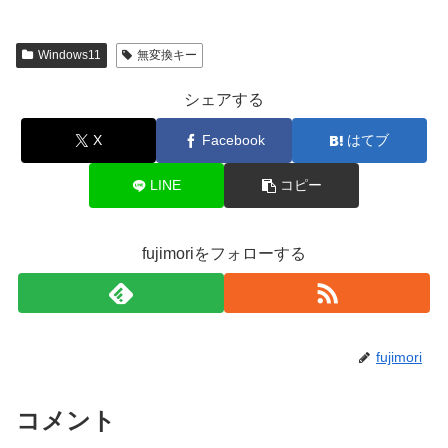
Windows11
無変換キー
シェアする
X
Facebook
はてブ
LINE
コピー
fujimoriをフォローする
fujimori
コメント