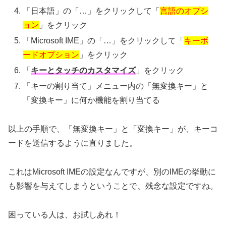
「日本語」の「…」をクリックして「
言語のオプシ
ョン
」をクリック
「Microsoft IME」の「…」をクリックして「
キーボ
ードオプション
」をクリック
「
キーとタッチのカスタマイズ
」をクリック
「キーの割り当て」メニュー内の「無変換キー」と
「変換キー」に何か機能を割り当てる
以上の手順で、「無変換キー」と「変換キー」が、キーコ
ードを送信するように直りました。
これはMicrosoft IMEの設定なんですが、別のIMEの挙動に
も影響を与えてしまうということで、残念な設定ですね。
困っている人は、お試しあれ！