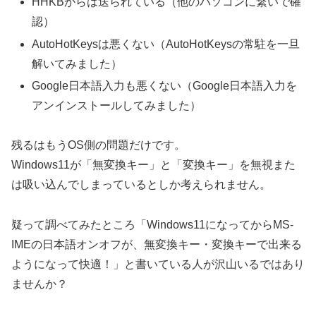
HHKBからは送られている（他のパソコンに繋いで確
認）
AutoHotKeysは悪くない（AutoHotKeysの常駐を一旦
解いてみました）
Google日本語入力も悪くない（Google日本語入力を
アンインストールしてみました）
残るはもうOS側の問題だけです。
Windows11が「無変換キー」と「変換キー」を無視また
は吸い込んでしまっているとしか考えられません。
疑って調べてみたところ「Windows11になってからMS-
IMEの日本語オンオフが、無変換キー・変換キーで出来る
ようになって快適！」と書いている人が沢山いるではあり
ませんか？