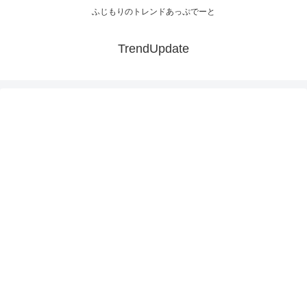
ふじもりのトレンドあっぷでーと
TrendUpdate