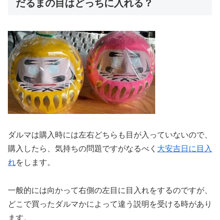
だるまの目はどっちに入れる？
ダルマは購入時には左右どちらも目が入っていないので、
購入したら、気持ちの問題ですがなるべく
大安吉日に目入
れ
をします。
一般的には向かって右側の左目に目入れをするのですが、
どこで買ったダルマかによって違う説明を受ける時があり
ます。