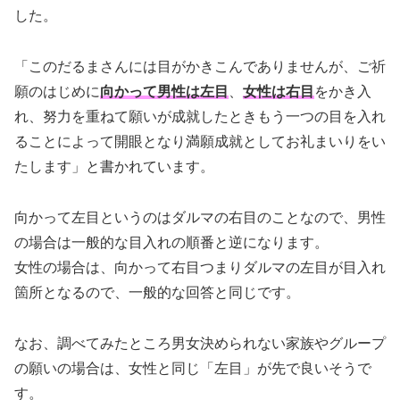
した。
「このだるまさんには目がかきこんでありませんが、ご祈
願のはじめに
向かって男性は左目
、
女性は右目
をかき入
れ、努力を重ねて願いが成就したときもう一つの目を入れ
ることによって開眼となり満願成就としてお礼まいりをい
たします」と書かれています。
向かって左目というのはダルマの右目のことなので、男性
の場合は一般的な目入れの順番と逆になります。
女性の場合は、向かって右目つまりダルマの左目が目入れ
箇所となるので、一般的な回答と同じです。
なお、調べてみたところ男女決められない家族やグループ
の願いの場合は、女性と同じ「左目」が先で良いそうで
す。