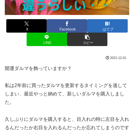
X
Facebook
はてブ
LINE
コピー
2021.12.01
開運ダルマを飾っていますか？
私は2年前に買ったダルマを更新するタイミングを逃して
しまい、最近やっと納めて、新しいダルマを購入しまし
た。
久しぶりにダルマを購入すると、目入れの時に左目を入れ
るんだったか右目を入れるんだったか忘れてしまうのです