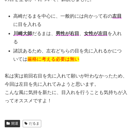
高崎だるまを中心に、一般的には向かって右の
左目
に目を入れる
川崎大師
だるまは、
男性が右目
、
女性が左目
を入れ
る
諸説あるため、左右どちらの目を先に入れるかにつ
いては
厳格に考える必要は無い
私は実は前回右目を先に入れて願いが叶わなかったため、
今回は左目を先に入れてみようと思います。
こんな風に気持を新たに、目入れを行うことも気持ちが入
ってオススメですよ！
開運
だるま