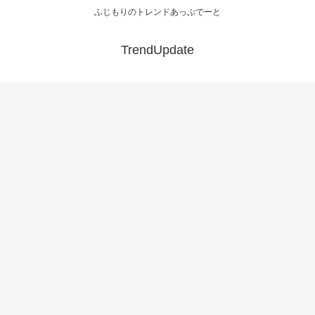
ふじもりのトレンドあっぷでーと
TrendUpdate