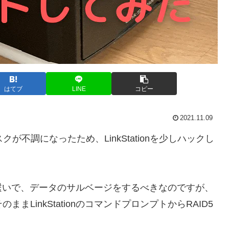
はてブ
LINE
コピー
2021.11.09
ディスクが不調になったため、LinkStationを少しハックし
繋いで、データのサルベージをするべきなのですが、
、そのままLinkStationのコマンドプロンプトからRAID5