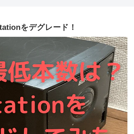
Stationをデグレード！