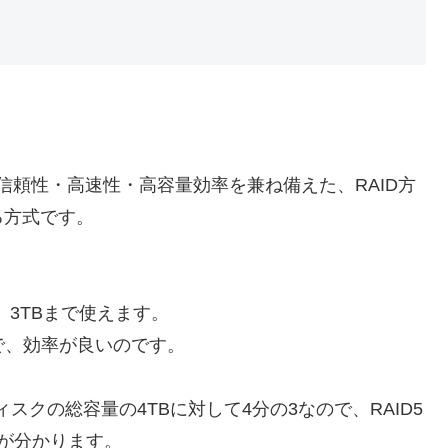
高信頼性・高速性・高容量効率を兼ね備えた、RAID方
る方式です。
、3TBまで使えます。
いので、効率が良いのです。
スクの総容量の4TBに対して4分の3なので、RAID5
が分かります。