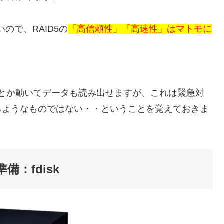
ので、RAID5の
「高信頼性」「高速性」はマトモに
。
ば何とか動いてデータも読み出せますが、これは緊急対
るようなものではない・・ということを覚えておきま
備：fdisk