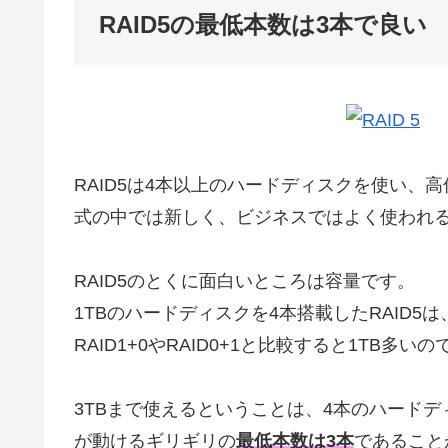
RAID5の最低本数は3本で良い
RAID5は4本以上のハードディスクを使い、
式の中では新しく、ビジネスではよく使われ
RAID5のとくに面白いところは容量です。
1TBのハードディスクを4本搭載したRAID5は
RAID1+0やRAID0+1と比較すると1TB多
3TBまで使えるということは、4本のハードディ
が動けるギリギリの
最低本数は3本
であること