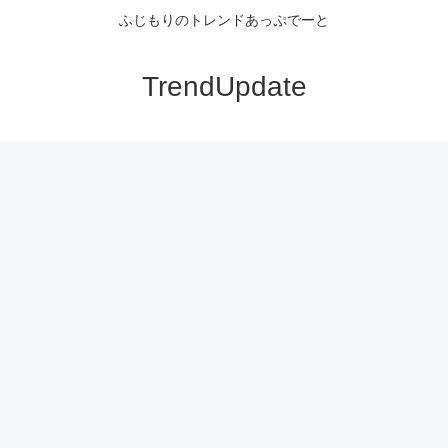
ふじもりのトレンドあっぷでーと
TrendUpdate