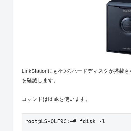
LinkStationにも4つのハードディスクが搭
を確認します。
コマンドはfdiskを使います。
root@LS-QLF9C:~# fdisk -l
