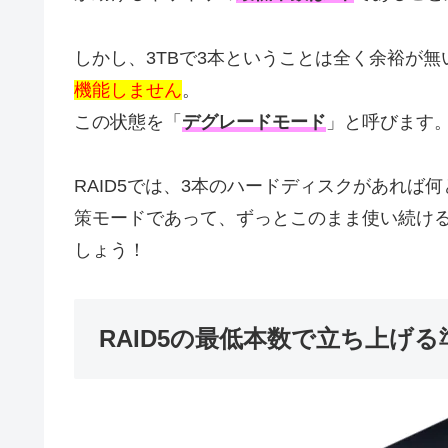
しかし、3TBで3本ということは全く余裕が無い
機能しません
。
この状態を「
デグレードモード
」と呼びます
RAID5では、3本のハードディスクがあれ
策モードであって、ずっとこのまま使い続け
しょう！
RAID5の最低本数で立ち上げる準