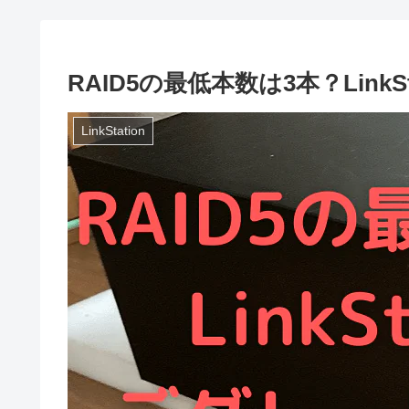
RAID5の最低本数は3本？Link
LinkStation