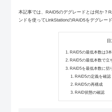
本記事では、RAID5のデグレードとは何か？RA
ンドを使ってLinkStationのRAID5をデ
目
RAID5の最低本数は3
RAID5の最低本数で立ち
RAID5を最低本数に切
RAID5の定義を確認
RAID5の再構成
RAID状態の確認