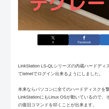
X
Facebook
LinkStation LS-QLシリーズの内蔵ハード
てtelnetでログイン出来るようにしました。
本来ならパソコンに全てのハードディスクを
LinkStationにもLinux OSが動いているので
の復旧コマンドを叩くことが出来ます。