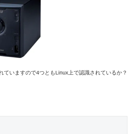
載されていますので4つともLinux上で認識されているか？