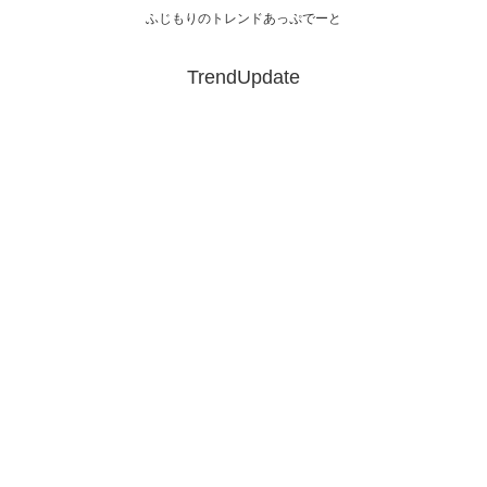
ふじもりのトレンドあっぷでーと
TrendUpdate