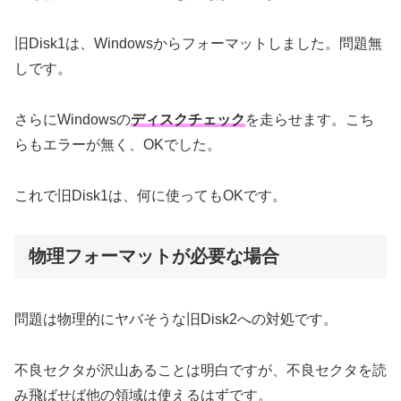
旧Disk1は、Windowsからフォーマットしました。問題無
しです。
さらにWindowsの
ディスクチェック
を走らせます。こち
らもエラーが無く、OKでした。
これで旧Disk1は、何に使ってもOKです。
物理フォーマットが必要な場合
問題は物理的にヤバそうな旧Disk2への対処です。
不良セクタが沢山あることは明白ですが、不良セクタを読
み飛ばせば他の領域は使えるはずです。