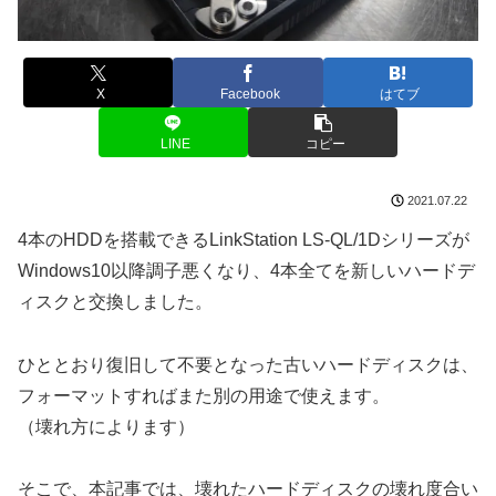
X
Facebook
はてブ
LINE
コピー
2021.07.22
4本のHDDを搭載できるLinkStation LS-QL/1Dシリーズが
Windows10以降調子悪くなり、4本全てを新しいハードデ
ィスクと交換しました。
ひととおり復旧して不要となった古いハードディスクは、
フォーマットすればまた別の用途で使えます。
（壊れ方によります）
そこで、本記事では、壊れたハードディスクの壊れ度合い