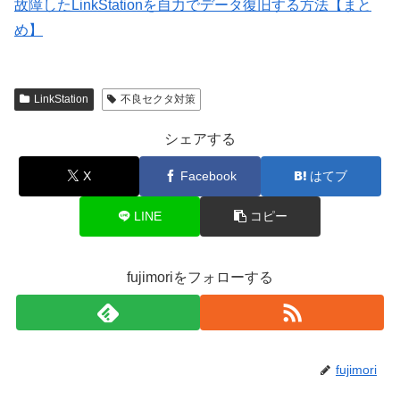
故障したLinkStationを自力でデータ復旧する方法【まと
め】
LinkStation
不良セクタ対策
シェアする
X
Facebook
はてブ
LINE
コピー
fujimoriをフォローする
fujimori